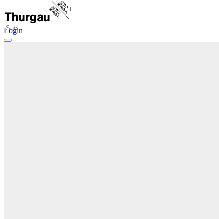
Archivportal Thurgau
Login